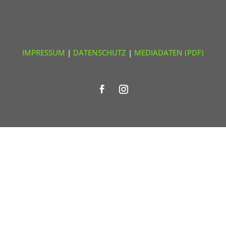
IMPRESSUM
|
DATENSCHUTZ
|
MEDIADATEN (PDF)